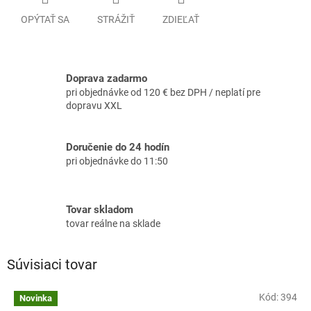
OPÝTAŤ SA
STRÁŽIŤ
ZDIEĽAŤ
Doprava zadarmo
pri objednávke od 120 € bez DPH / neplatí pre
dopravu XXL
Doručenie do 24 hodín
pri objednávke do 11:50
Tovar skladom
tovar reálne na sklade
Súvisiaci tovar
Kód:
394
Novinka