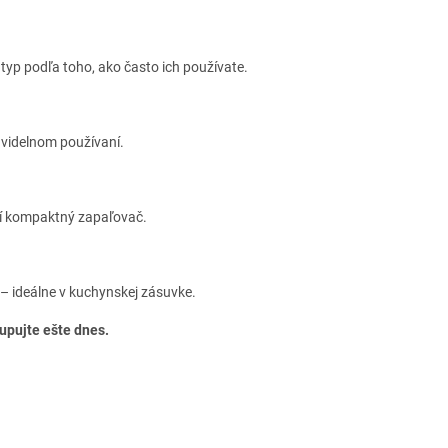
e typ podľa toho, ako často ich používate.
ravidelnom používaní.
ačí kompaktný zapaľovač.
– ideálne v kuchynskej zásuvke.
upujte ešte dnes.