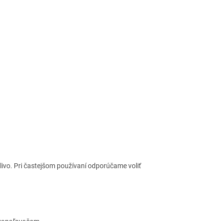
livo. Pri častejšom používaní odporúčame voliť