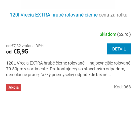
120l Vrecia EXTRA hrubé rolované čierne
cena za rolku
Skladom
(52 rol)
Priemerné
hodnotenie
od €7,32 vrátane DPH
produktu
DETAIL
€5,95
od
je
3,9
120L Vrecia EXTRA hrubé čierne rolované — najpevnejšie rolované
z
70-80µm v sortimente. Pre kontajnery so stavebným odpadom,
5
demolačné práce, ťažký priemyselný odpad kde bežné...
hviezdičiek.
Kód:
068
Akcia