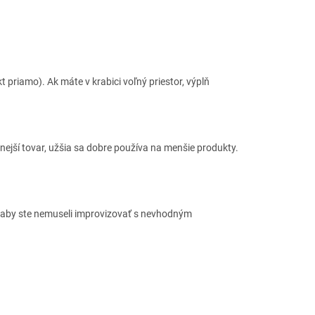
 priamo). Ak máte v krabici voľný priestor, výplň
mnejší tovar, užšia sa dobre používa na menšie produkty.
, aby ste nemuseli improvizovať s nevhodným