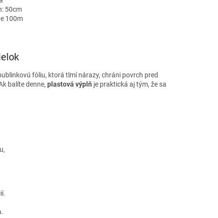
a
ch: 50cm
kde 100m
ielok
ublinkovú fóliu, ktorá tlmí nárazy, chráni povrch pred
Ak balíte denne,
plastová výplň
je praktická aj tým, že sa
u,
í.
a.