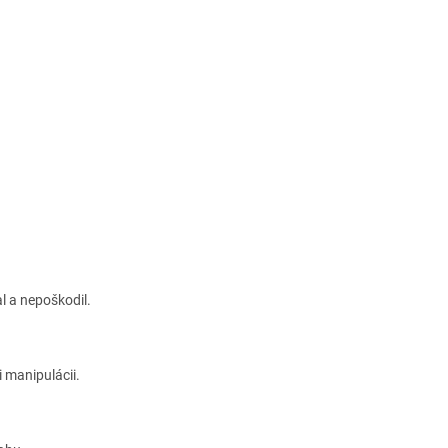
l a nepoškodil.
i manipulácii.