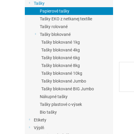
Tašky
Papierové tašky
Tašky EKO z netkanej textílie
Tašky rolované
Tašky blokované
Tašky blokované 1kg
Tašky blokované 4kg
Tašky blokované 6kg
Tašky blokované 8kg
Tašky blokované 10kg
Tašky blokované Jumbo
Tašky blokované BIG Jumbo
Nákupné tašky
Tašky plastové c-výsek
Bio tašky
Etikety
Výplň