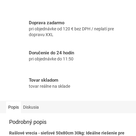
Doprava zadarmo
pri objednávke od 120 € bez DPH / neplatí pre
dopravu XXL
Doručenie do 24 hodín
pri objednávke do 11:50
Tovar skladom
tovar reálne na sklade
Popis
Diskusia
Podrobný popis
Rašlové vrecia - sieťové 50x80cm 30kg: Ideálne riešenie pre