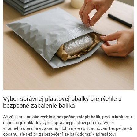
Výber správnej plastovej obálky pre rýchle a
bezpečné zabalenie balíka
Ak vás zaujíma
ako rýchlo a bezpečne zalepiť balík
, prvým krokom k
úspechu je dôkladný výber správnej plastovej obálky. Výber
vhodného obalu hrá zásadnú úlohu nielen pri zachovaní bezpečnosti
obsahu, ale tiež pri zabezpečení, že balík dorazí k adresátovi