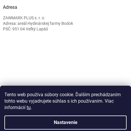
Adresa
ZAWMARK PLUS s. r. o.
Adresa: areál Hydinárskej farmy Bodok
PSČ: 951 04 Veľký Lapáš
Caffeitaliano.sk
Tento web používa súbory cookie. Ďalším prechádzaním
tohto webu vyjadrujete súhlas s ich používaním. Viac
informácií
tu
.
Vytvoril Shoptet
Nastavenie