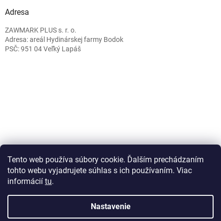
Adresa
ZAWMARK PLUS s. r. o.
Adresa: areál Hydinárskej farmy Bodok
PSČ: 951 04 Veľký Lapáš
Caffeitaliano.sk
Tento web používa súbory cookie. Ďalším prechádzaním
tohto webu vyjadrujete súhlas s ich používaním. Viac
informácií
tu
.
Vytvoril Shoptet
Nastavenie