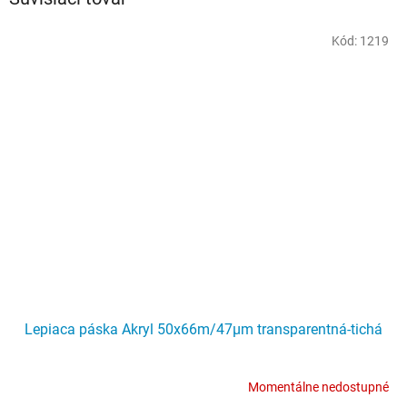
Kód:
1219
Lepiaca páska Akryl 50x66m/47µm transparentná-tichá
Momentálne nedostupné