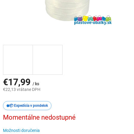
€17,99
/ ks
€22,13 vrátane DPH
Jednotková
cena:
📦 Expedícia v pondelok
Momentálne nedostupné
Možnosti doručenia