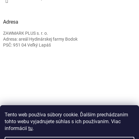
Adresa
ZAWMARK PLUS s. r. o.
Adresa: areál Hydinárskej farmy Bodok
PSČ: 951 04 Veľký Lapáš
Caffeitaliano.sk
Tento web používa súbory cookie. Ďalším prechádzaním
tohto webu vyjadrujete súhlas s ich používaním. Viac
informácií
tu
.