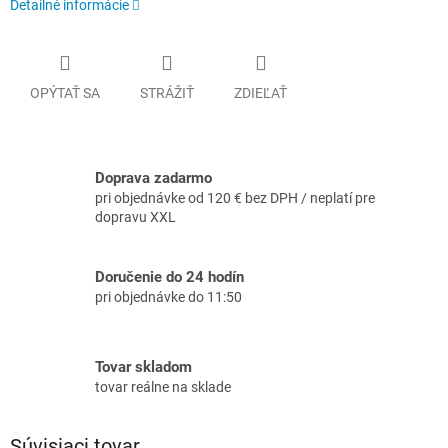
Detailné informácie
OPÝTAŤ SA
STRÁŽIŤ
ZDIEĽAŤ
Doprava zadarmo
pri objednávke od 120 € bez DPH / neplatí pre
dopravu XXL
Doručenie do 24 hodín
pri objednávke do 11:50
Tovar skladom
tovar reálne na sklade
Súvisiaci tovar