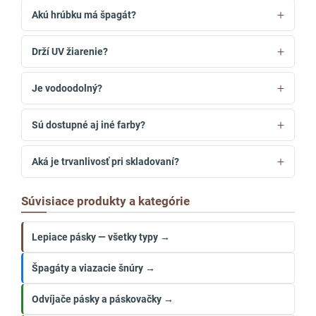
Akú hrúbku má špagát?
Drží UV žiarenie?
Je vodoodolný?
Sú dostupné aj iné farby?
Aká je trvanlivosť pri skladovaní?
Súvisiace produkty a kategórie
Lepiace pásky — všetky typy →
Špagáty a viazacie šnúry →
Odvíjače pásky a páskovačky →