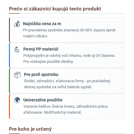
Prečo si zákazníci kupujú tento produkt
💰
Najnižšia cena za m
Pri pravidelnej spotrebe znamená 30-50% úspora oproti
malým rolkám.
💪
Pevný PP materiál
Polypropylén je odolný voči trhaniu, vode aj UV žiareniu.
Pre vonkajšie použitie ideálny.
📦
Pre profi spotrebu
Stolári, záhradníci, sťahovacie firmy - pri pravidelnej
dennej spotrebe sa veľké balenie vyplatí.
🌍
Univerzálne použitie
Viazanie balíkov, fixácia tovaru, záhradnícke práce,
sťahovanie. Multifunkčný materiál.
Pre koho je určený