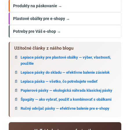
Produkty na páskovanie →
Plastové obálky pre e-shopy →
Potreby pre Váš e-shop →
Užitočné články z nášho blogu
Lepiace pásky pre plastové obálky — výber, vlastnosti,
použitie
Lepiace pásky do skladu — efektívne balenie zásielok
Lepiaca páska — všetko, čo potrebujete vedieť
Papierové pásky — ekologická náhrada klasickej pásky
Špagáty — ako vybrať, použiť a kombinovať s obálkami
Ručný odvíjač pásky — efektívne balenie pre e-shopy