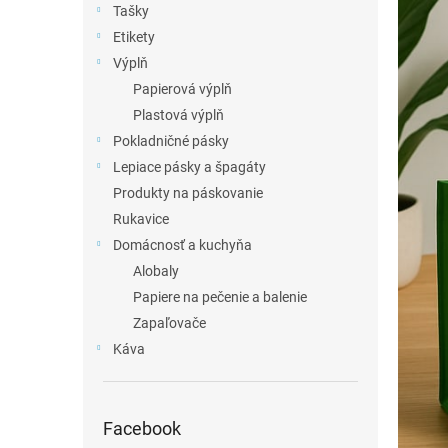
Tašky
Etikety
Výplň
Papierová výplň
Plastová výplň
Pokladničné pásky
Lepiace pásky a špagáty
Produkty na páskovanie
Rukavice
Domácnosť a kuchyňa
Alobaly
Papiere na pečenie a balenie
Zapaľovače
Káva
Facebook