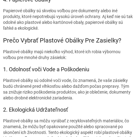
Papierové obálky sú skvelou voľbou pre dokumenty alebo iné
produkty, ktoré nepotrebujú vysokú úroveň ochrany. Aj keď nie sú tak
odolné ako plastové alebo kartónové obaly, papierové obálky sú
ľahké a ekologické.
Prečo Vybrať Plastové Obálky Pre Zasielky?
Plastové obálky majú niekoľko výhod, ktoré ich robia výbornou
voľbou pre mnohé druhy zásielok:
1. Odolnosť voči Vode a Poškodeniu
Plastové obálky sú odolné voči vode, čo znamená, že vaše zásielky
budú chránené pred vlhkosťou alebo dažďom počas prepravy. Tým
sa znižuje riziko poškodenia produktov, ako je oblečenie, dokumenty
alebo drobné elektronické zariadenia.
2. Ekologická Udržateľnosť
Plastové obálky sa môžu vyrábať z recyklovateľných materiálov, čo
znamená, že môžu byť opakovane použité alebo spracované po
skončení ich životnosti. Tento ekologický aspekt robí plastové obálky