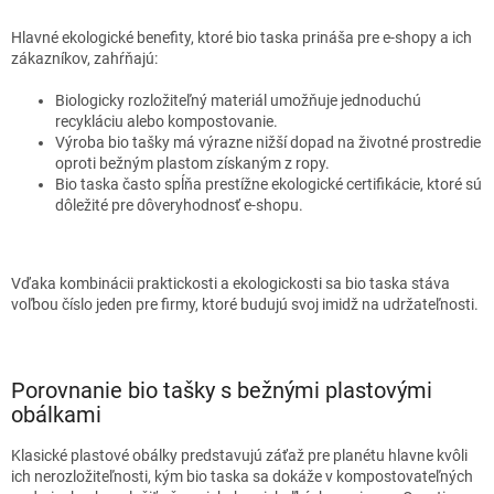
Hlavné ekologické benefity, ktoré bio taska prináša pre e-shopy a ich
zákazníkov, zahŕňajú:
Biologicky rozložiteľný materiál umožňuje jednoduchú
recykláciu alebo kompostovanie.
Výroba bio tašky má výrazne nižší dopad na životné prostredie
oproti bežným plastom získaným z ropy.
Bio taska často spĺňa prestížne ekologické certifikácie, ktoré sú
dôležité pre dôveryhodnosť e-shopu.
Vďaka kombinácii praktickosti a ekologickosti sa bio taska stáva
voľbou číslo jeden pre firmy, ktoré budujú svoj imidž na udržateľnosti.
Porovnanie bio tašky s bežnými plastovými
obálkami
Klasické plastové obálky predstavujú záťaž pre planétu hlavne kvôli
ich nerozložiteľnosti, kým bio taska sa dokáže v kompostovateľných