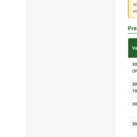
sú
o
Pre
Va
30
(0
30
10
30
30