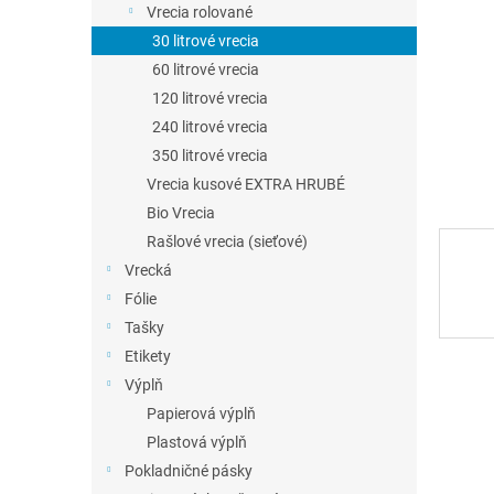
Vrecia rolované
30 litrové vrecia
60 litrové vrecia
120 litrové vrecia
240 litrové vrecia
350 litrové vrecia
Vrecia kusové EXTRA HRUBÉ
Bio Vrecia
Rašlové vrecia (sieťové)
Vrecká
Fólie
Tašky
Etikety
Výplň
Papierová výplň
Plastová výplň
Pokladničné pásky