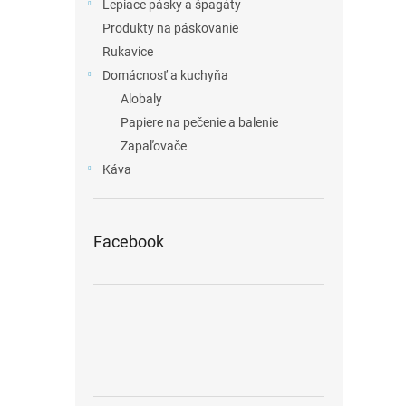
Lepiace pásky a špagáty
Produkty na páskovanie
Rukavice
Domácnosť a kuchyňa
Alobaly
Papiere na pečenie a balenie
Zapaľovače
Káva
Facebook